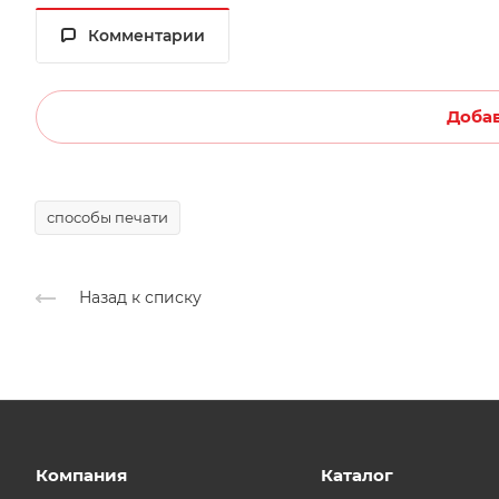
Комментарии
Доба
способы печати
Назад к списку
Компания
Каталог