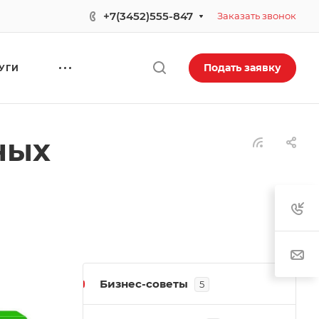
+7(3452)555-847
Заказать звонок
Подать заявку
УГИ
ных
Бизнес-советы
5