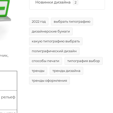
Новинки дизайна
2
2022 год
выбрать типографию
дизайнерские бумаги
какую типографию выбрать
полиграфический дизайн
чик,
способы печати
типография выбор
тренды
тренды дизайна
тренды оформления
я рельеф