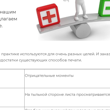
 нашим
длагаем
е.
 практике используются для очень разных целей. И заказ
недостатки существующих способов печати.
Отрицательные моменты
На тыльной стороне листа просматриваетс